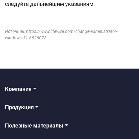
следуйте дальнейшим указаниям.
Источник: https://www.lifewire.com/change-administrator-
windows-11-6828078
Компания
Продукция
Полезные материалы