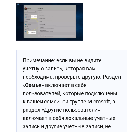
Примечание: если вы не видите
учетную запись, которая вам
необходима, проверьте другую. Раздел
«
Семья
» включает в себя
пользователей, которые подключены
к вашей семейной группе Microsoft, а
раздел «Другие пользователи»
включает в себя локальные учетные
записи и другие учетные записи, не