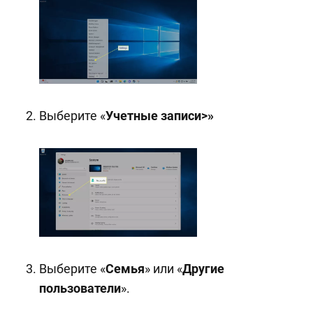
Выберите «
Учетные записи>»
Выберите «
Семья
» или «
Другие
пользователи
».