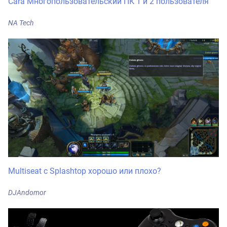
Cara Многопользовательский ПК 1 и 2 пользователя
NA Tech
Multiseat с Splashtop хорошо или плохо?
DJAndomor