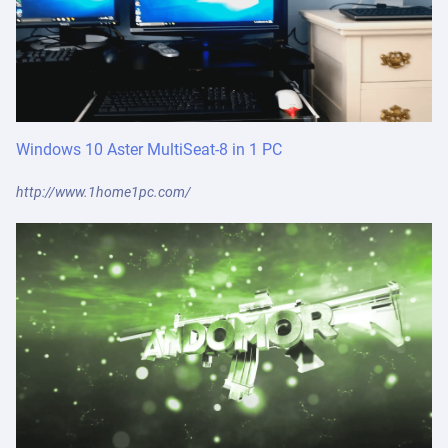
Windows 10 Aster MultiSeat-8 in 1 PC
http://www.1home1pc.com/