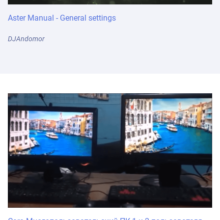
Aster Manual - General settings
DJAndomor