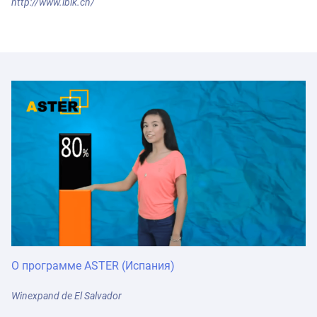
http://www.ibik.cn/
О программе ASTER (Испания)
Winexpand de El Salvador