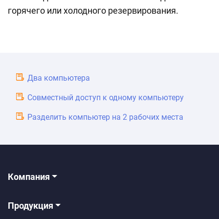
горячего или холодного резервирования.
Два компьютера
Cовместный доступ к одному компьютеру
Разделить компьютер на 2 рабочих места
Компания
Продукция