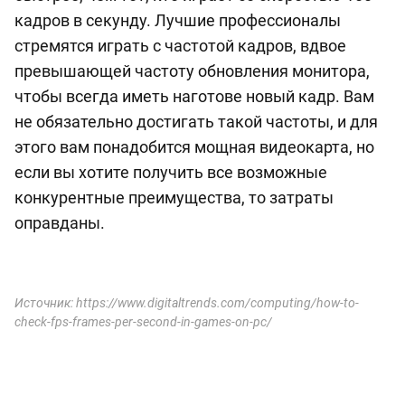
кадров в секунду. Лучшие профессионалы
стремятся играть с частотой кадров, вдвое
превышающей частоту обновления монитора,
чтобы всегда иметь наготове новый кадр. Вам
не обязательно достигать такой частоты, и для
этого вам понадобится мощная видеокарта, но
если вы хотите получить все возможные
конкурентные преимущества, то затраты
оправданы.
Источник: https://www.digitaltrends.com/computing/how-to-
check-fps-frames-per-second-in-games-on-pc/