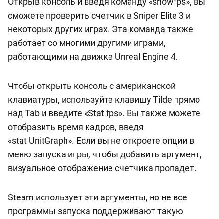
Открыв консоль и введя команду «showfps», вы
сможете проверить счетчик в Sniper Elite 3 и
некоторых других играх. Эта команда также
работает со многими другими играми,
работающими на движке Unreal Engine 4.
Чтобы открыть консоль с американской
клавиатуры, используйте клавишу Tilde прямо
над Tab и введите «Stat fps». Вы также можете
отобразить время кадров, введя
«stat UnitGraph». Если вы не откроете опции в
меню запуска игры, чтобы добавить аргумент,
визуальное отображение счетчика пропадет.
Steam использует эти аргументы, но не все
программы запуска поддерживают такую