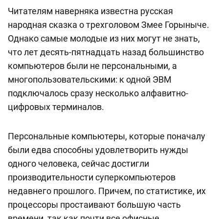
Читателям наверняка известна русская
народная сказка о трехголовом Змее Горыныче.
Однако самые молодые из них могут не знать,
что лет десять-пятнадцать назад большинство
компьютеров были не персональными, а
многопользовательскими: к одной ЭВМ
подключалось сразу несколько алфавитно-
цифровых терминалов.
Персональные компьютеры, которые поначалу
были едва способны удовлетворить нужды
одного человека, сейчас достигли
производительности суперкомпьютеров
недавнего прошлого. Причем, по статистике, их
процессоры простаивают большую часть
времени, так как почти все офисные