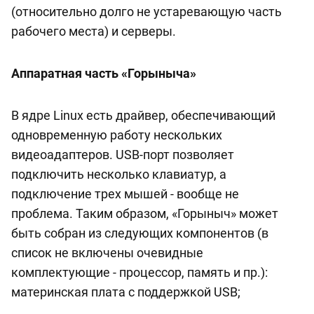
(относительно долго не устаревающую часть
рабочего места) и серверы.
Аппаратная часть «Горыныча»
В ядре Linux есть драйвер, обеспечивающий
одновременную работу нескольких
видеоадаптеров. USB-порт позволяет
подключить несколько клавиатур, а
подключение трех мышей - вообще не
проблема. Таким образом, «Горыныч» может
быть собран из следующих компонентов (в
список не включены очевидные
комплектующие - процессор, память и пр.):
материнская плата с поддержкой USB;