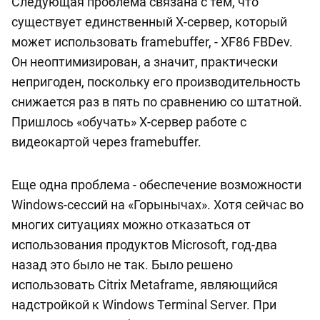
Следующая проблема связана с тем, что
существует единственный X-сервер, который
может использовать framebuffer, - XF86 FBDev.
Он неоптимизирован, а значит, практически
непригоден, поскольку его производительность
снижается раз в пять по сравнению со штатной.
Пришлось «обучать» X-сервер работе с
видеокартой через framebuffer.
Еще одна проблема - обеспечение возможности
Windows-сессий на «Горынычах». Хотя сейчас во
многих ситуациях можно отказаться от
использования продуктов Microsoft, год-два
назад это было не так. Было решено
использовать Citrix Metaframe, являющийся
надстройкой к Windows Terminal Server. При