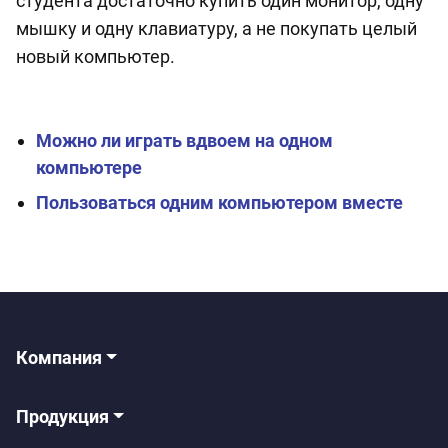
студента достаточно купить один монитор, одну
мышку и одну клавиатуру, а не покупать целый
новый компьютер.
Можно ли играть вдвоем на одном
компьютере
Пользоваться одним компьютером вместе
Компания
Продукция