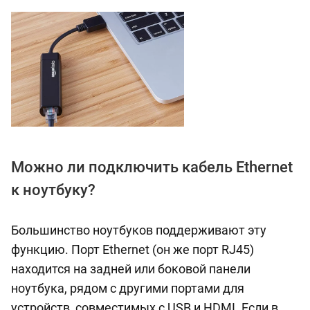
Можно ли подключить кабель Ethernet
к ноутбуку?
Большинство ноутбуков поддерживают эту
функцию. Порт Ethernet (он же порт RJ45)
находится на задней или боковой панели
ноутбука, рядом с другими портами для
устройств, совместимых с USB и HDMI. Если в