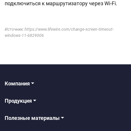
подключиться к маршрутизатору через Wi-Fi.
Источник: https://www.lifewire.com/change-screen-timeout-
windows-11-6829006
Компания
Продукция
Полезные материалы