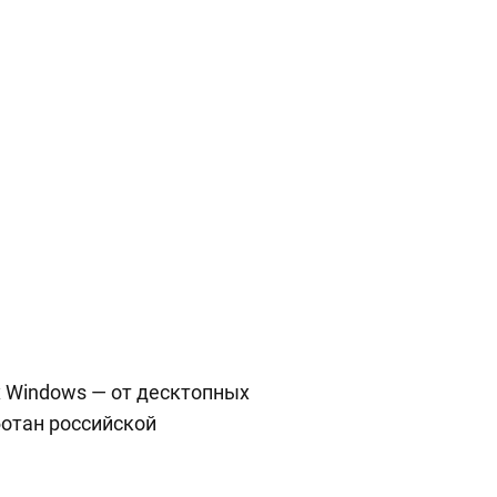
х Windows — от десктопных
ботан российской