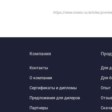
https://www.cnews.ru/articles/pre
Компания
Прод
Контакты
Для 
О компании
Для б
Сертификаты и дипломы
Опыт 
Предложения для дилеров
Отзы
Партнеры
Скача