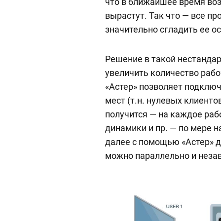
что в ближайшее время воз
вырастут. Так что — все пр
значительно сгладить ее ос
Решение в такой нестандар
увеличить количество раб
«Астер» позволяет подключ
мест (т.н. нулевых клиенто
получится — на каждое раб
динамики и пр. — по мере н
далее с помощью «Астер» д
можно параллельно и неза