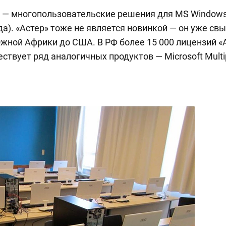
е — многопользовательские решения для MS Window
гда). «Астер» тоже не является новинкой — он уже св
 Южной Африки до США. В РФ более 15 000 лицензий 
твует ряд аналогичных продуктов — Microsoft Multipo