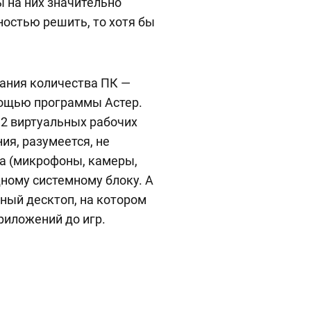
 на них значительно
ностью решить, то хотя бы
вания количества ПК —
мощью программы Астер.
12 виртуальных рабочих
ия, разумеется, не
ра (микрофоны, камеры,
дному системному блоку. А
ный десктоп, на котором
риложений до игр.