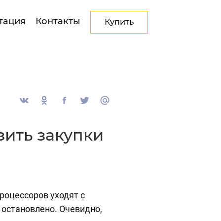
тация
Контакты
Купить
зить закупки
роцессоров уходят с
 остановлено. Очевидно,