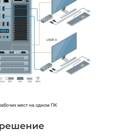
рабочих мест на одном ПК
 решение