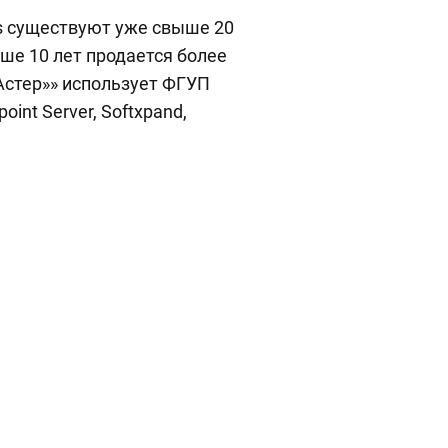
s существуют уже свыше 20
ыше 10 лет продается более
«Астер»» использует ФГУП
int Server, Softxpand,