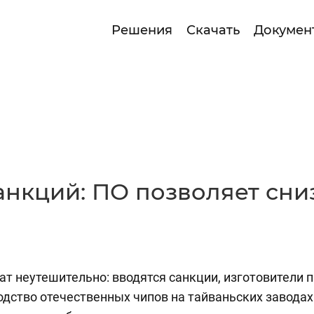
Решения
Скачать
Докумен
санкций: ПО позволяет сни
ат неутешительно: вводятся санкции, изготовители п
одство отечественных чипов на тайваньских заводах