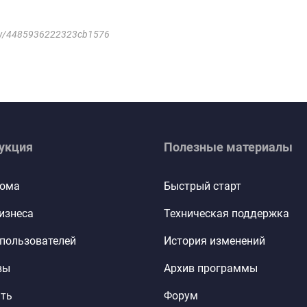
view/4485936222323cb1576
укция
Полезные материалы
дома
Быстрый старт
изнеса
Техническая поддержка
пользователей
История изменений
вы
Архив программы
ть
Форум