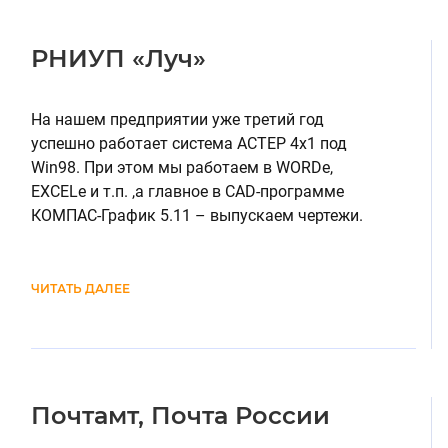
РНИУП «Луч»
На нашем предприятии уже третий год
успешно работает система АСТЕР 4х1 под
Win98. При этом мы работаем в WORDе,
EXCELе и т.п. ,а главное в CAD-программе
КОМПАС-График 5.11 – выпускаем чертежи.
ЧИТАТЬ ДАЛЕЕ
Почтамт, Почта России