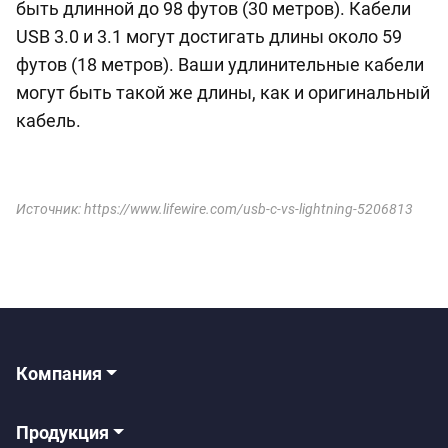
быть длинной до 98 футов (30 метров). Кабели
USB 3.0 и 3.1 могут достигать длины около 59
футов (18 метров). Ваши удлинительные кабели
могут быть такой же длины, как и оригинальный
кабель.
Источник: https://www.lifewire.com/usb-c-vs-lightning-5206813
Компания
Продукция