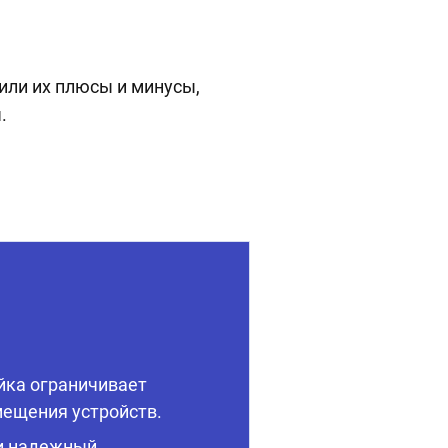
чили их плюсы и минусы,
.
йка ограничивает
ещения устройств.
и надежный.