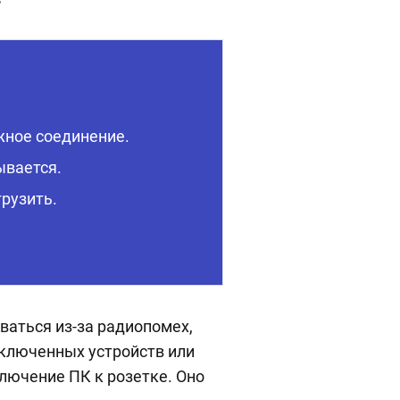
ное соединение.
ывается.
рузить.
ываться из-за радиопомех,
дключенных устройств или
ключение ПК к розетке. Оно