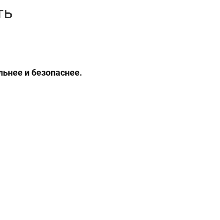
ть
льнее и безопаснее.