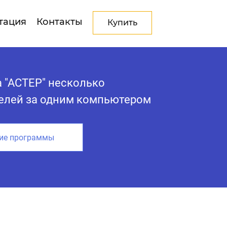
тация
Контакты
Купить
 "АСТЕР" несколько
елей за одним компьютером
ие программы