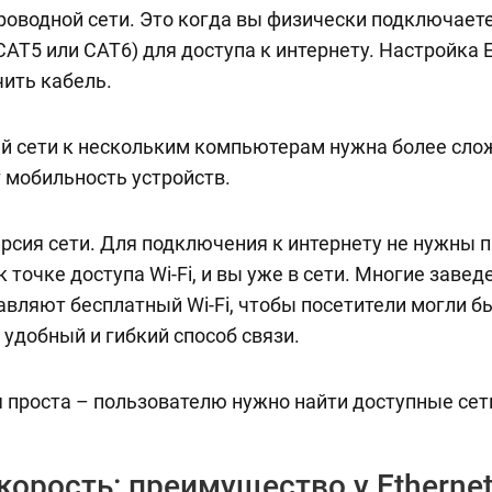
проводной сети. Это когда вы физически подключает
AT5 или CAT6) для доступа к интернету. Настройка E
ить кабель.
 сети к нескольким компьютерам нужна более слож
 мобильность устройств.
ерсия сети. Для подключения к интернету не нужны п
точке доступа Wi-Fi, и вы уже в сети. Многие заведе
авляют бесплатный Wi-Fi, чтобы посетители могли бы
о удобный и гибкий способ связи.
я проста – пользователю нужно найти доступные сети
корость: преимущество у Etherne