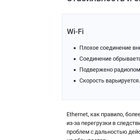
Wi-Fi
Плохое соединение вн
Соединение обрываетс
Подвержено радиопом
Скорость варьируется
Ethernet, как правило, бол
из-за перегрузки в следст
проблем с дальностью дейс