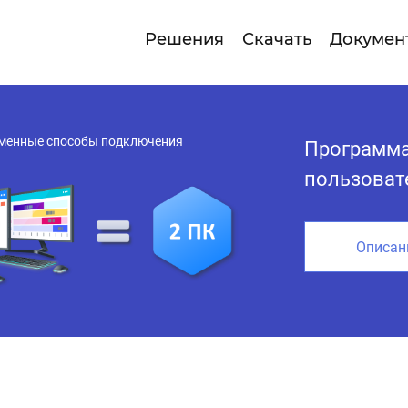
Решения
Скачать
Докумен
временные способы подключения
Программа
пользоват
Описан