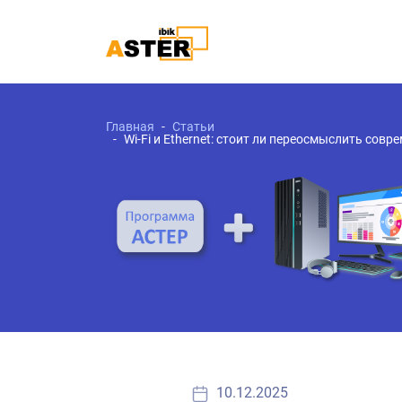
Главная
Статьи
Wi-Fi и Ethernet: стоит ли переосмыслить со
10.12.2025