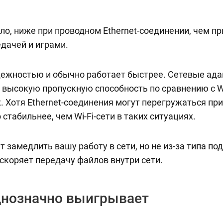
о, ниже при проводном Ethernet-соединении, чем пр
дачей и играми.
адежностью и обычно работает быстрее. Сетевые адап
 высокую пропускную способность по сравнению с Wi
 Хотя Ethernet-соединения могут перегружаться пр
 стабильнее, чем Wi-Fi-сети в таких ситуациях.
замедлить вашу работу в сети, но не из-за типа под
ускоряет передачу файлов внутри сети.
однозначно выигрывает