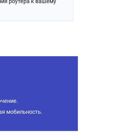
ния роутера к вашему
чение.
ая мобильность.