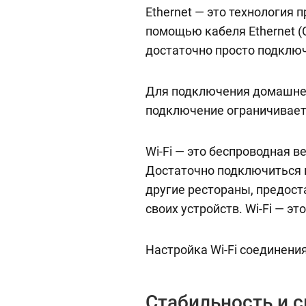
Ethernet — это технология 
помощью кабеля Ethernet (C
достаточно просто подключ
Для подключения домашней
подключение ограничивает
Wi-Fi — это беспроводная в
Достаточно подключиться к 
другие рестораны, предост
своих устройств. Wi-Fi — эт
Настройка Wi-Fi соединени
Стабильность и с