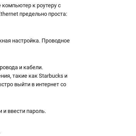
е компьютер к роутеру с
thernet предельно проста:
ная настройка. Проводное
ровода и кабели.
ния, такие как Starbucks и
стро выйти в интернет со
 и ввести пароль.
t