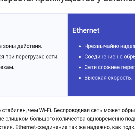
Ethernet
е зоны действия.
Чрезвычайно надеж
я при перегрузке сети.
Соединение не обр
ехам.
Сети сложнее перег
.
Высокая скорость.
ее стабилен, чем Wi-Fi. Беспроводная сеть может обр
вие слишком большого количества одновременно по
твия. Ethernet-соединение так же надежно, как под