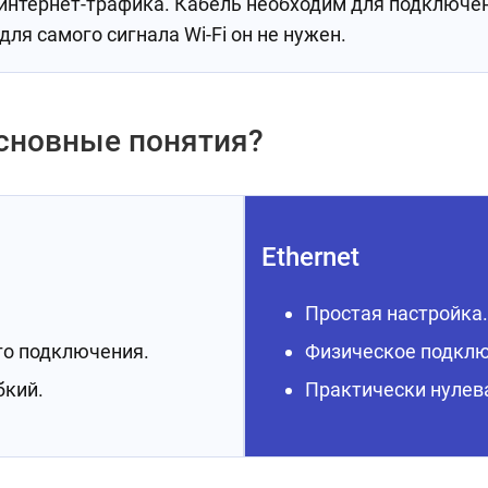
интернет-трафика. Кабель необходим для подключе
для самого сигнала Wi-Fi он не нужен.
 основные понятия?
Ethernet
Простая настройка.
го подключения.
Физическое подклю
бкий.
Практически нулев