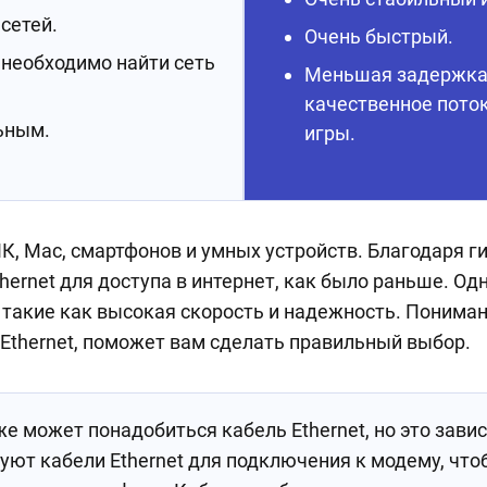
сетей.
Очень быстрый.
 необходимо найти сеть
Меньшая задержка 
качественное пото
ьным.
игры.
ПК, Mac, смартфонов и умных устройств. Благодаря ги
ernet для доступа в интернет, как было раньше. Од
такие как высокая скорость и надежность. Пониман
а Ethernet, поможет вам сделать правильный выбор.
же может понадобиться кабель Ethernet, но это завис
зуют кабели Ethernet для подключения к модему, чт