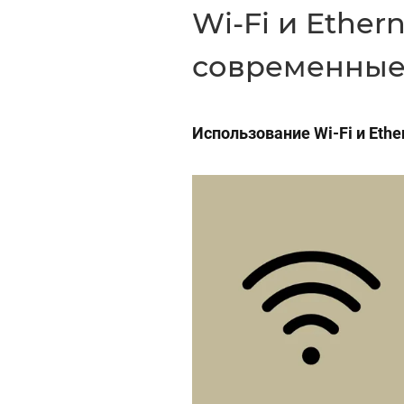
Wi-Fi и Ether
современные
Использование Wi-Fi и Ethe