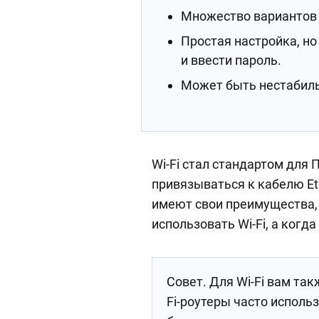
Множество вариантов 
Простая настройка, но
и ввести пароль.
Может быть нестабил
Wi-Fi стал стандартом для 
привязываться к кабелю Eth
имеют свои преимущества, 
использовать Wi-Fi, а когд
Совет. Для Wi-Fi вам так
Fi-роутеры часто исполь