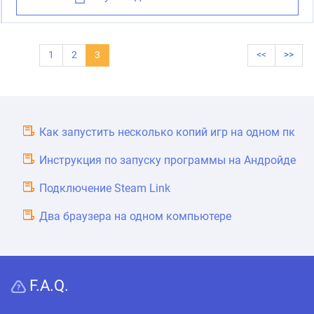
1
2
3
<<
>>
Как запустить несколько копий игр на одном пк
Инструкция по запуску программы на Андройде
Подключение Steam Link
Два браузера на одном компьютере
F.A.Q.