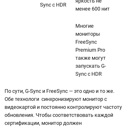
яркость не
Sync с HDR
менее 600 нит
Многие
мониторы
FreeSync
Premium Pro
также могут
запускать G-
Sync с HDR
По сути, G-Sync и FreeSync — это одно и то же.
Обе технологи синхронизируют монитор с
видеокартой и постоянно контролируют частоту
обновления. Чтобы соответствовать каждой
сертификации, монитор должен