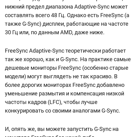
нижний предел диапазона Adaptive-Sync может
составлять всего 48 Гц. Однако есть FreeSync (а
также G-Sync) дисплеи, работающие на частоте
30 Гц или, по данным AMD, даже ниже.
FreeSync Adaptive-Sync теоретически работает
так же хорошо, как и G-Sync. На практике самые
дешевые мониторы FreeSync (особенно старые
модели) могут выглядеть не так красиво. В
более дорогих мониторах FreeSync добавлено
уменьшение размытия и компенсация низкой
частоты кадров (LFC), чтобы лучше
конкурировать со своими аналогами G-Sync.
И, опять же, вы можете запустить G-Sync на