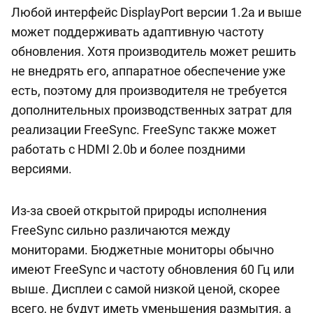
Любой интерфейс DisplayPort версии 1.2a и выше
может поддерживать адаптивную частоту
обновления. Хотя производитель может решить
не внедрять его, аппаратное обеспечение уже
есть, поэтому для производителя не требуется
дополнительных производственных затрат для
реализации FreeSync. FreeSync также может
работать с HDMI 2.0b и более поздними
версиями.
Из-за своей открытой природы исполнения
FreeSync сильно различаются между
мониторами. Бюджетные мониторы обычно
имеют FreeSync и частоту обновления 60 Гц или
выше. Дисплеи с самой низкой ценой, скорее
всего, не будут иметь уменьшения размытия, а