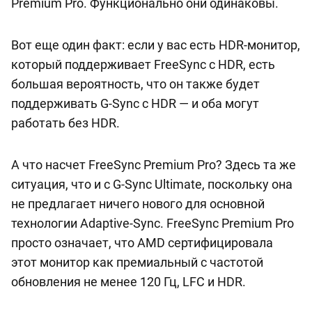
Premium Pro. Функционально они одинаковы.
Вот еще один факт: если у вас есть HDR-монитор,
который поддерживает FreeSync с HDR, есть
большая вероятность, что он также будет
поддерживать G-Sync с HDR — и оба могут
работать без HDR.
А что насчет FreeSync Premium Pro? Здесь та же
ситуация, что и с G-Sync Ultimate, поскольку она
не предлагает ничего нового для основной
технологии Adaptive-Sync. FreeSync Premium Pro
просто означает, что AMD сертифицировала
этот монитор как премиальный с частотой
обновления не менее 120 Гц, LFC и HDR.