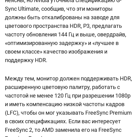
неясны, но Nvidia уточнила спецификацию G-
Sync Ultimate, сообщив, что эти мониторы
должны быть откалиброваны на заводе для
цветового пространства HDR, P3, предлагать
частоту обновления 144 Гц и выше, овердрайв,
«оптимизированную задержку» и «лучшее в
своем классе» качество изображения и
поддержку HDR.
Между тем, монитор должен поддерживать HDR,
расширенную цветовую палитру, работать с
частотой не менее 120 Гц при разрешении 1080p
и иметь компенсацию низкой частоты кадров
(LFC), чтобы он мог указывать FreeSync Premium
в своих спецификациях. Если вас интересует
FreeSync 2, то AMD заменила его на FreeSync