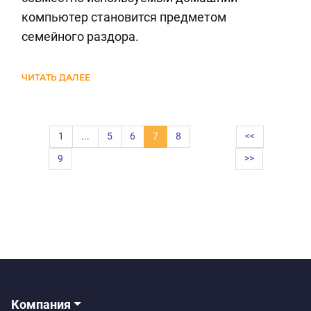
компьютер становится предметом
семейного раздора.
ЧИТАТЬ ДАЛЕЕ
1
...
5
6
7
8
<<
9
>>
Компания